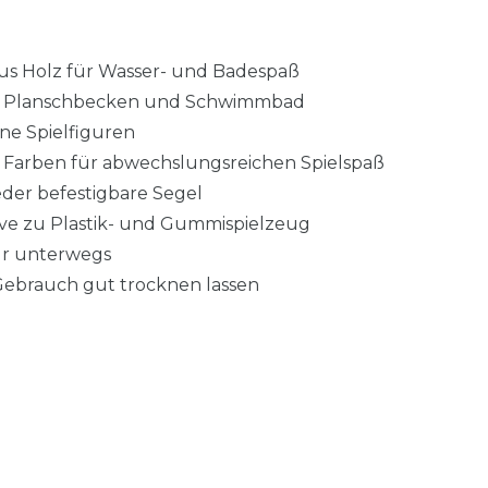
us Holz für Wasser- und Badespaß
e, Planschbecken und Schwimmbad
ine Spielfiguren
e Farben für abwechslungsreichen Spielspaß
er befestigbare Segel
ive zu Plastik- und Gummispielzeug
ür unterwegs
Gebrauch gut trocknen lassen