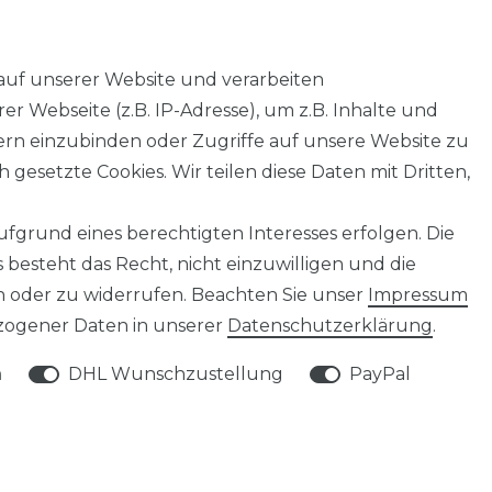
auf unserer Website und verarbeiten
 Webseite (z.B. IP-Adresse), um z.B. Inhalte und
tern einzubinden oder Zugriffe auf unsere Website zu
 gesetzte Cookies. Wir teilen diese Daten mit Dritten,
fgrund eines berechtigten Interesses erfolgen. Die
besteht das Recht, nicht einzuwilligen und die
n oder zu widerrufen. Beachten Sie unser
Impressum
ogener Daten in unserer
Daten­schutz­erklärung
.
SERVICE
n
DHL Wunschzustellung
PayPal
KONTAKT
WIDERRUFSFORMULAR