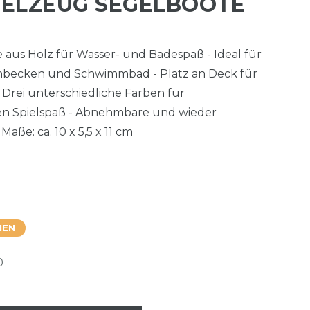
ELZEUG SEGELBOOTE
e aus Holz für Wasser- und Badespaß - Ideal für
becken und Schwimmbad - Platz an Deck für
- Drei unterschiedliche Farben für
n Spielspaß - Abnehmbare und wieder
Maße: ca. 10 x 5,5 x 11 cm
HEN
0