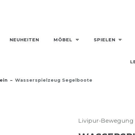
NEUHEITEN
MÖBEL
SPIELEN
L
ein
Wasserspielzeug Segelboote
Livipur-Bewegung