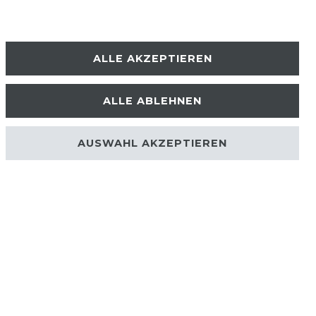
ALLE AKZEPTIEREN
ALLE ABLEHNEN
AUSWAHL AKZEPTIEREN
UNTERNEHMEN
ÜBER UNS
PHILOSOPHIE