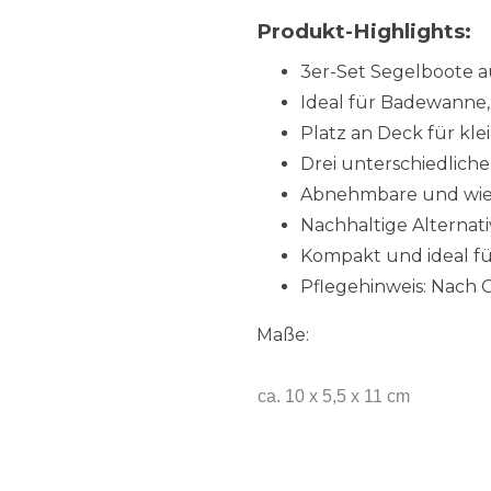
Produkt-Highlights:
3er-Set Segelboote a
Ideal für Badewann
Platz an Deck für kle
Drei unterschiedlich
Abnehmbare und wied
Nachhaltige Alternat
Kompakt und ideal f
Pflegehinweis: Nach 
Maße:
ca. 10 x 5,5 x 11 cm