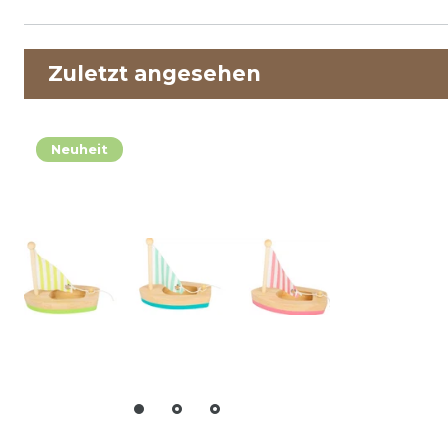
Zuletzt angesehen
Neuheit