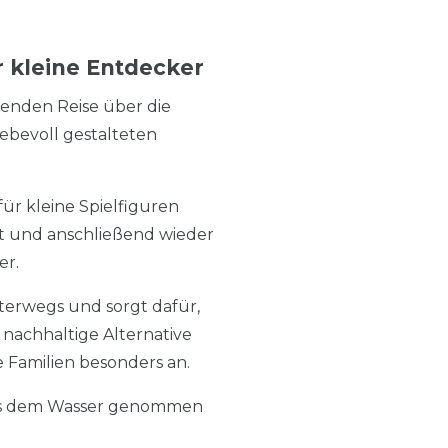
r kleine Entdecker
nenden Reise über die
ebevoll gestalteten
für kleine Spielfiguren
st und anschließend wieder
er.
terwegs und sorgt dafür,
e nachhaltige Alternative
Familien besonders an.
aus dem Wasser genommen