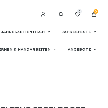
0
0
JAHRESZEITENTISCH
JAHRESFESTE
ERNEN & HANDARBEITEN
ANGEBOTE