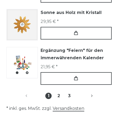
Sonne aus Holz mit Kristall
29,95 € *
Ergänzung "Feiern" für den
immerwährenden Kalender
21,95 € *
1
2
3
* inkl. ges. MwSt. zzgl.
Versandkosten