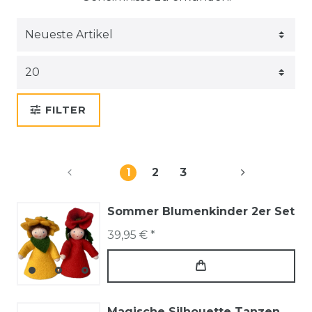
FILTER
1
2
3
Sommer Blumenkinder 2er Set
39,95 € *
Magische Silhouette Tanzen