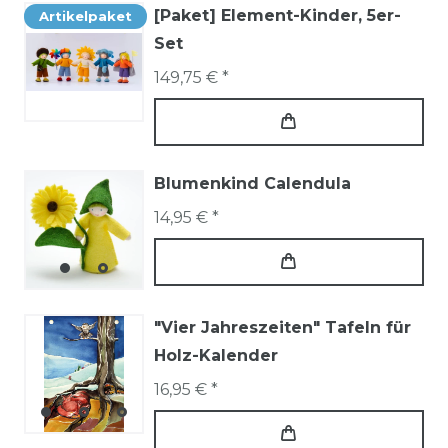
[Paket] Element-Kinder, 5er-
Artikelpaket
Set
149,75 € *
Blumenkind Calendula
14,95 € *
"Vier Jahreszeiten" Tafeln für
Holz-Kalender
16,95 € *