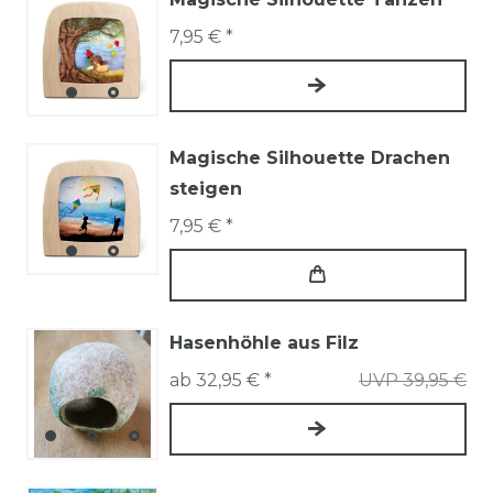
7,95 € *
Magische Silhouette Drachen
steigen
7,95 € *
Hasenhöhle aus Filz
ab 32,95 € *
UVP 39,95 €