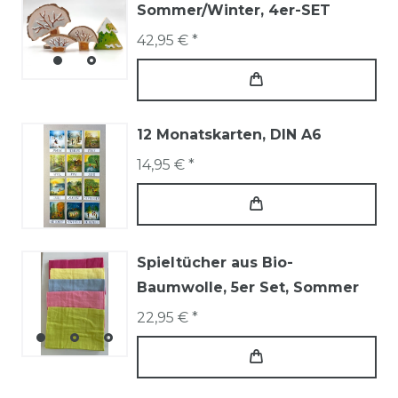
Sommer/Winter, 4er-SET
42,95 € *
12 Monatskarten, DIN A6
14,95 € *
Spieltücher aus Bio-
Baumwolle, 5er Set, Sommer
22,95 € *