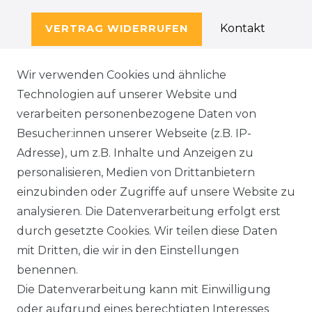
Kontakt
VERTRAG WIDERRUFEN
Wir verwenden Cookies und ähnliche
Technologien auf unserer Website und
SERVICE
verarbeiten personenbezogene Daten von
KONTAKT
Besucher:innen unserer Webseite (z.B. IP-
Adresse), um z.B. Inhalte und Anzeigen zu
WIDERRUFSFORMULAR
personalisieren, Medien von Drittanbietern
einzubinden oder Zugriffe auf unsere Website zu
DATENSCHUTZERKLÄRUNG
analysieren. Die Datenverarbeitung erfolgt erst
durch gesetzte Cookies. Wir teilen diese Daten
NEWSLETTER & KATALOG
mit Dritten, die wir in den Einstellungen
benennen.
MÖBEL AUFBAUANLEITUNGEN
Die Datenverarbeitung kann mit Einwilligung
oder aufgrund eines berechtigten Interesses
UNTERNEHMEN