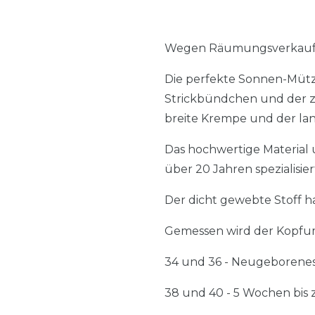
Wegen Räumungsverkauf i
Die perfekte Sonnen-Mütze
Strickbündchen und der zu
breite Krempe und der la
Das hochwertige Material u
über 20 Jahren spezialisie
Der dicht gewebte Stoff h
Gemessen wird der Kopfum
34 und 36 - Neugeborenes
38 und 40 - 5 Wochen bis