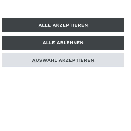
ALLE AKZEPTIEREN
ALLE ABLEHNEN
AUSWAHL AKZEPTIEREN
UNTERNEHMEN
ÜBER UNS
PHILOSOPHIE