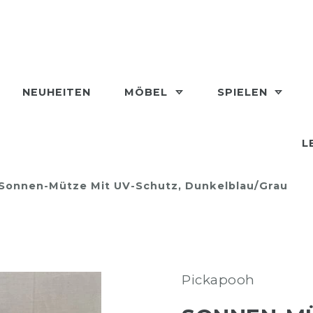
NEUHEITEN
MÖBEL
SPIELEN
L
Sonnen-Mütze Mit UV-Schutz, Dunkelblau/grau
Pickapooh