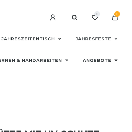
0
0
JAHRESZEITENTISCH
JAHRESFESTE
ERNEN & HANDARBEITEN
ANGEBOTE