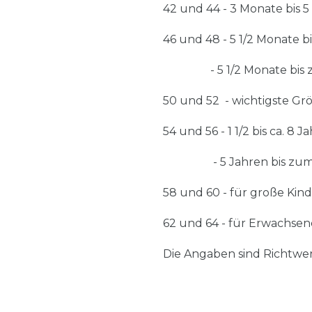
42 und 44 - 3 Monate bis 5
46 und 48 - 5 1/2 Monate 
- 5 1/2 Monate bis zu 1
50 und 52 - wichtigste Gr
54 und 56 - 1 1/2 bis ca. 
- 5 Jahren bis zum Er
58 und 60 - für große Ki
62 und 64 - für Erwachse
Die Angaben sind Richtwe