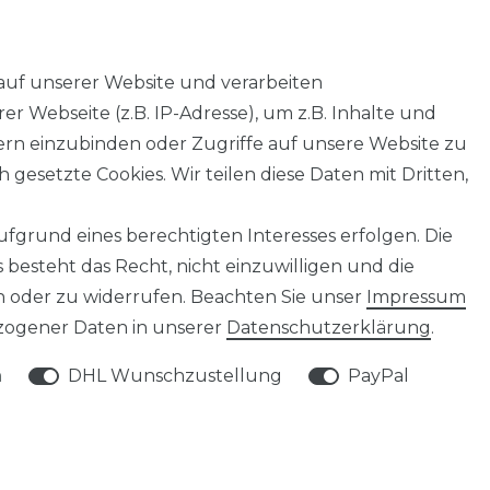
auf unserer Website und verarbeiten
 Webseite (z.B. IP-Adresse), um z.B. Inhalte und
tern einzubinden oder Zugriffe auf unsere Website zu
 gesetzte Cookies. Wir teilen diese Daten mit Dritten,
fgrund eines berechtigten Interesses erfolgen. Die
besteht das Recht, nicht einzuwilligen und die
n oder zu widerrufen. Beachten Sie unser
Impressum
ogener Daten in unserer
Daten­schutz­erklärung
.
SERVICE
n
DHL Wunschzustellung
PayPal
KONTAKT
WIDERRUFSFORMULAR