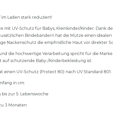
m Laden stark reduziert!
 mit UV-Schutz für Babys, Kleinkinder/Kinder. Dank des
sätzlichen Bindebändern hat die Mütze einen idealen 
nge Nackenschutz die empfindliche Haut vor direkter 
nd die hochwertige Verarbeitung spricht für die Marke 
rt auf schützende Baby-/Kinderbekleidung ist.
at einen UV-Schutz (Protect 80) nach UV Standard 801.
fang in cm:
 bis zur 5. Lebenswoche
 zu 3 Monaten