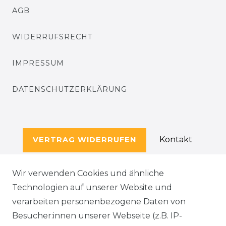
AGB
WIDERRUFSRECHT
IMPRESSUM
DATENSCHUTZERKLÄRUNG
Kontakt
VERTRAG WIDERRUFEN
Wir verwenden Cookies und ähnliche
Technologien auf unserer Website und
SERVICE
verarbeiten personenbezogene Daten von
KONTAKT
Besucher:innen unserer Webseite (z.B. IP-