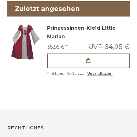
Zuletzt angesehen
Prinzessinnen-Kleid Little
Marian
UVP 54,95 €
35,95 € *
*
inkl. ges. MwSt.
zzgl.
Versandkosten
RECHTLICHES