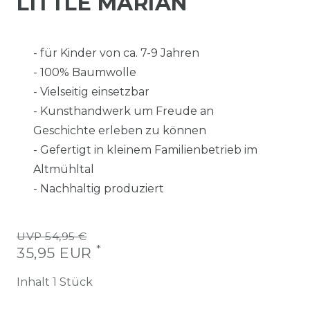
LITTLE MARIAN
- für Kinder von ca. 7-9 Jahren
- 100% Baumwolle
- Vielseitig einsetzbar
- Kunsthandwerk um Freude an
Geschichte erleben zu können
- Gefertigt in kleinem Familienbetrieb im
Altmühltal
- Nachhaltig produziert
UVP 54,95 €
*
35,95 EUR
Inhalt
1
Stück