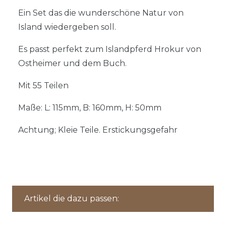
Ein Set das die wunderschöne Natur von
Island wiedergeben soll.
Es passt perfekt zum Islandpferd Hrokur von
Ostheimer und dem Buch.
Mit 55 Teilen
Maße: L: 115mm, B: 160mm, H: 50mm
Achtung; Kleie Teile. Erstickungsgefahr
Artikel die dazu passen: