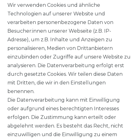
Wir verwenden Cookies und ähnliche
Technologien auf unserer Website und
SERVICE
verarbeiten personenbezogene Daten von
KONTAKT
Besucher:innen unserer Webseite (z.B. IP-
Adresse), um z.B. Inhalte und Anzeigen zu
WIDERRUFSFORMULAR
personalisieren, Medien von Drittanbietern
einzubinden oder Zugriffe auf unsere Website zu
DATENSCHUTZERKLÄRUNG
analysieren. Die Datenverarbeitung erfolgt erst
durch gesetzte Cookies. Wir teilen diese Daten
NEWSLETTER & KATALOG
mit Dritten, die wir in den Einstellungen
benennen.
MÖBEL AUFBAUANLEITUNGEN
Die Datenverarbeitung kann mit Einwilligung
oder aufgrund eines berechtigten Interesses
UNTERNEHMEN
erfolgen. Die Zustimmung kann erteilt oder
ÜBER UNS
abgelehnt werden. Es besteht das Recht, nicht
einzuwilligen und die Einwilligung zu einem