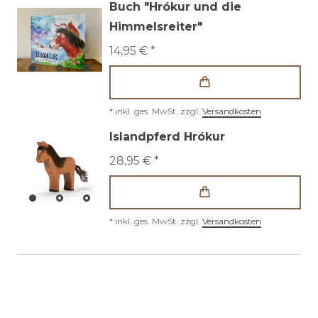
Buch "Hrókur und die
Himmelsreiter"
14,95 € *
*
inkl. ges. MwSt.
zzgl.
Versandkosten
Islandpferd Hrókur
28,95 € *
*
inkl. ges. MwSt.
zzgl.
Versandkosten