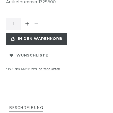
Artikelnummer
1325800
IN DEN WARENKORB
WUNSCHLISTE
* inkl. ges. MwSt. zzgl.
Versandkosten
BESCHREIBUNG