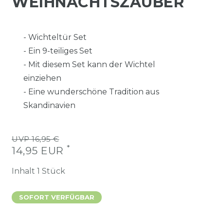
WEIHNACHTSZAUBER
- Wichteltür Set
- Ein 9-teiliges Set
- Mit diesem Set kann der Wichtel
einziehen
- Eine wunderschöne Tradition aus
Skandinavien
UVP 16,95 €
*
14,95 EUR
Inhalt
1
Stück
SOFORT VERFÜGBAR