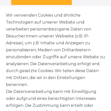
Wir verwenden Cookies und ähnliche
Technologien auf unserer Website und
SERVICE
verarbeiten personenbezogene Daten von
KONTAKT
Besucher:innen unserer Webseite (z.B. IP-
Adresse), um z.B. Inhalte und Anzeigen zu
WIDERRUFSFORMULAR
personalisieren, Medien von Drittanbietern
einzubinden oder Zugriffe auf unsere Website zu
DATENSCHUTZERKLÄRUNG
analysieren. Die Datenverarbeitung erfolgt erst
durch gesetzte Cookies. Wir teilen diese Daten
NEWSLETTER & KATALOG
mit Dritten, die wir in den Einstellungen
benennen.
MÖBEL AUFBAUANLEITUNGEN
Die Datenverarbeitung kann mit Einwilligung
oder aufgrund eines berechtigten Interesses
UNTERNEHMEN
erfolgen. Die Zustimmung kann erteilt oder