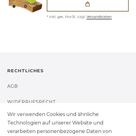
*
inkl. ges. MwSt.
zzgl.
Versandkosten
RECHTLICHES
AGB
WIDERRUFSRECHT
Wir verwenden Cookies und ähnliche
IMPRESSUM
Technologien auf unserer Website und
verarbeiten personenbezogene Daten von
DATENSCHUTZERKLÄRUNG