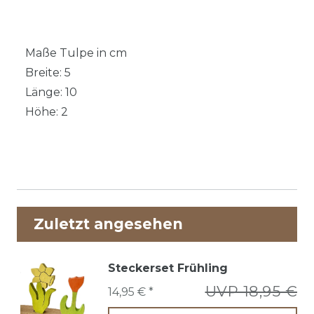
Maße Tulpe in cm
Breite: 5
Länge: 10
Höhe: 2
Zuletzt angesehen
Steckerset Frühling
UVP 18,95 €
14,95 € *