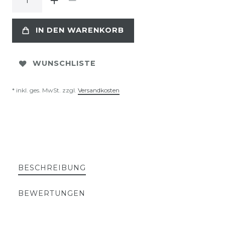
IN DEN WARENKORB
WUNSCHLISTE
* inkl. ges. MwSt. zzgl.
Versandkosten
BESCHREIBUNG
BEWERTUNGEN