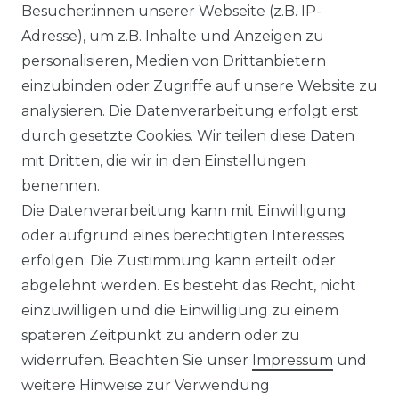
Besucher:innen unserer Webseite (z.B. IP-
Adresse), um z.B. Inhalte und Anzeigen zu
personalisieren, Medien von Drittanbietern
Kontakt
VERTRAG WIDERRUFEN
einzubinden oder Zugriffe auf unsere Website zu
analysieren. Die Datenverarbeitung erfolgt erst
durch gesetzte Cookies. Wir teilen diese Daten
mit Dritten, die wir in den Einstellungen
SERVICE
benennen.
Die Datenverarbeitung kann mit Einwilligung
KONTAKT
oder aufgrund eines berechtigten Interesses
erfolgen. Die Zustimmung kann erteilt oder
WIDERRUFSFORMULAR
abgelehnt werden. Es besteht das Recht, nicht
DATENSCHUTZERKLÄRUNG
einzuwilligen und die Einwilligung zu einem
späteren Zeitpunkt zu ändern oder zu
NEWSLETTER & KATALOG
widerrufen. Beachten Sie unser
Impressum
und
weitere Hinweise zur Verwendung