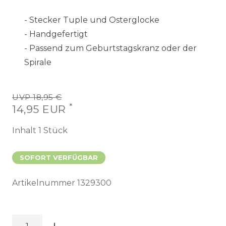
- Stecker Tuple und Osterglocke
- Handgefertigt
- Passend zum Geburtstagskranz oder der
Spirale
UVP 18,95 €
*
14,95 EUR
Inhalt
1
Stück
SOFORT VERFÜGBAR
Artikelnummer
1329300