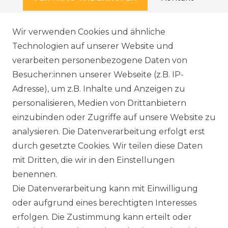
Wir verwenden Cookies und ähnliche
Technologien auf unserer Website und
SERVICE
verarbeiten personenbezogene Daten von
KONTAKT
Besucher:innen unserer Webseite (z.B. IP-
Adresse), um z.B. Inhalte und Anzeigen zu
WIDERRUFSFORMULAR
personalisieren, Medien von Drittanbietern
einzubinden oder Zugriffe auf unsere Website zu
DATENSCHUTZERKLÄRUNG
analysieren. Die Datenverarbeitung erfolgt erst
durch gesetzte Cookies. Wir teilen diese Daten
NEWSLETTER & KATALOG
mit Dritten, die wir in den Einstellungen
benennen.
MÖBEL AUFBAUANLEITUNGEN
Die Datenverarbeitung kann mit Einwilligung
oder aufgrund eines berechtigten Interesses
UNTERNEHMEN
erfolgen. Die Zustimmung kann erteilt oder