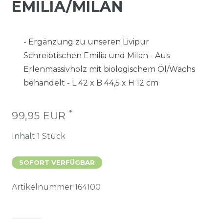
EMILIA/MILAN
- Ergänzung zu unseren Livipur
Schreibtischen Emilia und Milan - Aus
Erlenmassivholz mit biologischem Öl/Wachs
behandelt - L 42 x B 44,5 x H 12 cm
*
99,95 EUR
Inhalt
1
Stück
SOFORT VERFÜGBAR
Artikelnummer
164100