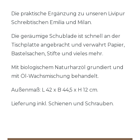
Die praktische Ergänzung zu unseren Livipur
Schreibtischen Emilia und Milan.
Die geräumige Schublade ist schnell an der
Tischplatte angebracht und verwahrt Papier,
Bastelsachen, Stifte und vieles mehr.
Mit biologischem Naturharzöl grundiert und
mit Öl-Wachsmischung behandelt.
Außenmaß: L 42 x B 44,5 x H 12 cm.
Lieferung inkl. Schienen und Schrauben.