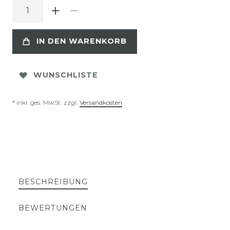
IN DEN WARENKORB
WUNSCHLISTE
* inkl. ges. MwSt. zzgl.
Versandkosten
BESCHREIBUNG
BEWERTUNGEN