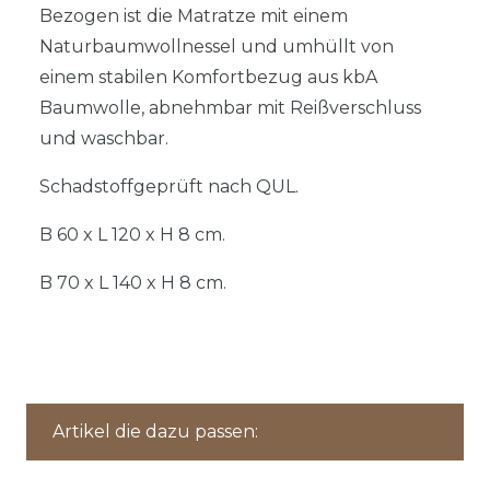
Bezogen ist die Matratze mit einem
Naturbaumwollnessel und umhüllt von
einem stabilen Komfortbezug aus kbA
Baumwolle, abnehmbar mit Reißverschluss
und waschbar.
Schadstoffgeprüft nach QUL.
B 60 x L 120 x H 8 cm.
B 70 x L 140 x H 8 cm.
Artikel die dazu passen: