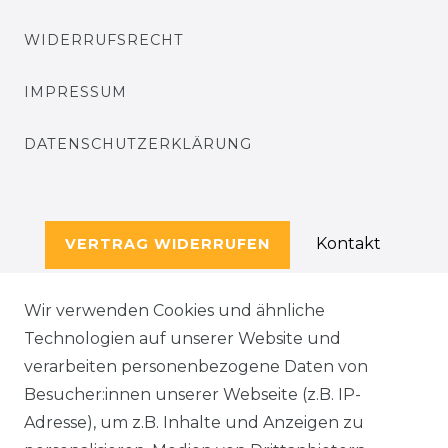
WIDERRUFSRECHT
IMPRESSUM
DATENSCHUTZERKLÄRUNG
Kontakt
VERTRAG WIDERRUFEN
Wir verwenden Cookies und ähnliche
Technologien auf unserer Website und
SERVICE
verarbeiten personenbezogene Daten von
KONTAKT
Besucher:innen unserer Webseite (z.B. IP-
Adresse), um z.B. Inhalte und Anzeigen zu
WIDERRUFSFORMULAR