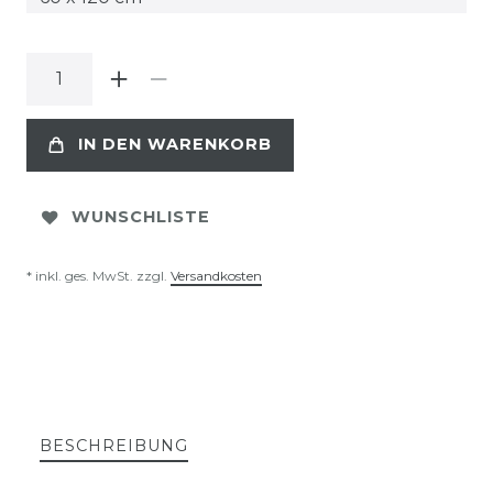
IN DEN WARENKORB
WUNSCHLISTE
* inkl. ges. MwSt. zzgl.
Versandkosten
BESCHREIBUNG