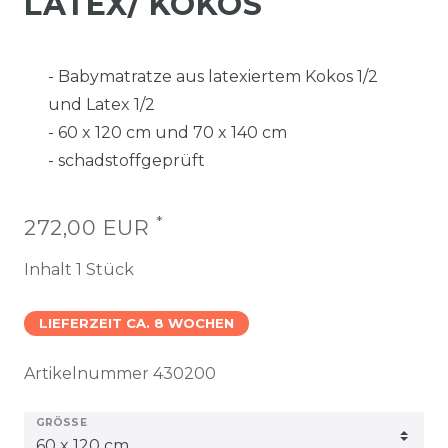
LATEX/ KOKOS
- Babymatratze aus latexiertem Kokos 1/2
und Latex 1/2
- 60 x 120 cm und 70 x 140 cm
- schadstoffgeprüft
*
272,00 EUR
Inhalt
1
Stück
LIEFERZEIT CA. 8 WOCHEN
Artikelnummer
430200
GRÖSSE