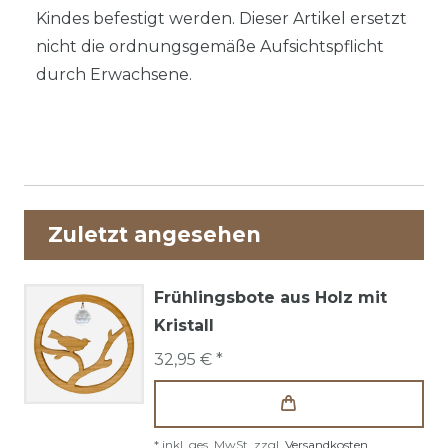
Kindes befestigt werden. Dieser Artikel ersetzt
nicht die ordnungsgemäße Aufsichtspflicht
durch Erwachsene.
Zuletzt angesehen
Frühlingsbote aus Holz mit
Kristall
32,95 € *
*
inkl. ges. MwSt.
zzgl.
Versandkosten