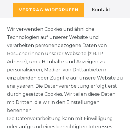
Kontakt
VERTRAG WIDERRUFEN
Wir verwenden Cookies und ähnliche
Technologien auf unserer Website und
SERVICE
verarbeiten personenbezogene Daten von
KONTAKT
Besucher:innen unserer Webseite (z.B. IP-
Adresse), um z.B. Inhalte und Anzeigen zu
WIDERRUFSFORMULAR
personalisieren, Medien von Drittanbietern
einzubinden oder Zugriffe auf unsere Website zu
DATENSCHUTZERKLÄRUNG
analysieren. Die Datenverarbeitung erfolgt erst
durch gesetzte Cookies. Wir teilen diese Daten
NEWSLETTER & KATALOG
mit Dritten, die wir in den Einstellungen
benennen.
MÖBEL AUFBAUANLEITUNGEN
Die Datenverarbeitung kann mit Einwilligung
oder aufgrund eines berechtigten Interesses
UNTERNEHMEN