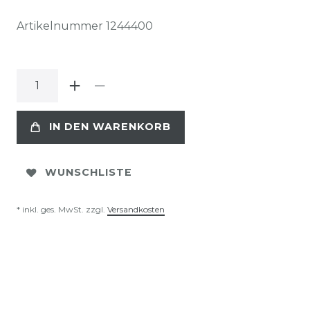
Artikelnummer
1244400
IN DEN WARENKORB
WUNSCHLISTE
* inkl. ges. MwSt. zzgl.
Versandkosten