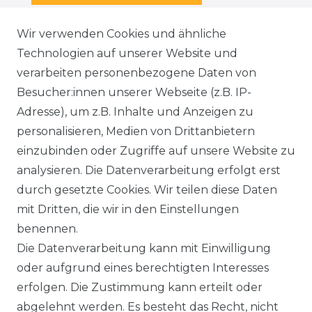
Wir verwenden Cookies und ähnliche
Technologien auf unserer Website und
SERVICE
verarbeiten personenbezogene Daten von
KONTAKT
Besucher:innen unserer Webseite (z.B. IP-
Adresse), um z.B. Inhalte und Anzeigen zu
WIDERRUFSFORMULAR
personalisieren, Medien von Drittanbietern
einzubinden oder Zugriffe auf unsere Website zu
DATENSCHUTZERKLÄRUNG
analysieren. Die Datenverarbeitung erfolgt erst
durch gesetzte Cookies. Wir teilen diese Daten
NEWSLETTER & KATALOG
mit Dritten, die wir in den Einstellungen
benennen.
MÖBEL AUFBAUANLEITUNGEN
Die Datenverarbeitung kann mit Einwilligung
oder aufgrund eines berechtigten Interesses
UNTERNEHMEN
erfolgen. Die Zustimmung kann erteilt oder
ÜBER UNS
abgelehnt werden. Es besteht das Recht, nicht