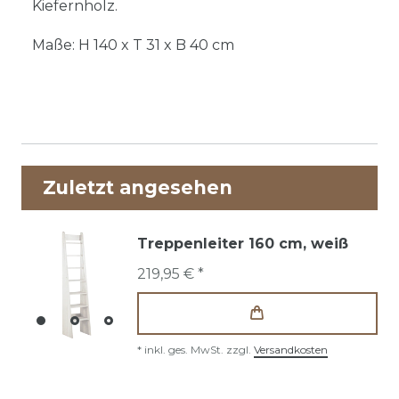
Kiefernholz.
Maße: H 140 x T 31 x B 40 cm
Zuletzt angesehen
Treppenleiter 160 cm, weiß
219,95 € *
*
inkl. ges. MwSt.
zzgl.
Versandkosten