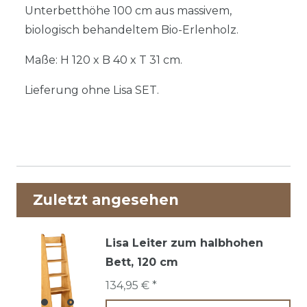
Unterbetthöhe 100 cm aus massivem,
biologisch behandeltem Bio-Erlenholz.
Maße: H 120 x B 40 x T 31 cm.
Lieferung ohne Lisa SET.
Zuletzt angesehen
Lisa Leiter zum halbhohen
Bett, 120 cm
134,95 € *