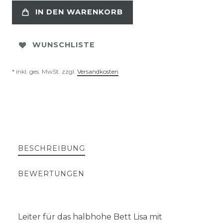
IN DEN WARENKORB
WUNSCHLISTE
* inkl. ges. MwSt. zzgl.
Versandkosten
BESCHREIBUNG
BEWERTUNGEN
Leiter für das halbhohe Bett Lisa mit