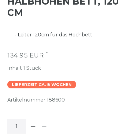
HALBHOHEN BETT, 120
CM
- Leiter 120cm für das Hochbett
*
134,95 EUR
Inhalt
1
Stück
LIEFERZEIT CA. 8 WOCHEN
Artikelnummer
188600