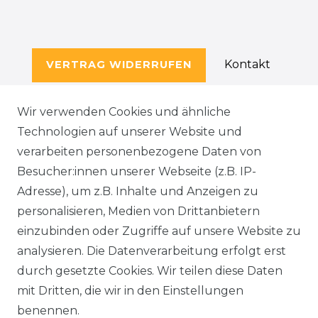
Kontakt
VERTRAG WIDERRUFEN
Wir verwenden Cookies und ähnliche
Technologien auf unserer Website und
SERVICE
verarbeiten personenbezogene Daten von
KONTAKT
Besucher:innen unserer Webseite (z.B. IP-
Adresse), um z.B. Inhalte und Anzeigen zu
WIDERRUFSFORMULAR
personalisieren, Medien von Drittanbietern
einzubinden oder Zugriffe auf unsere Website zu
DATENSCHUTZERKLÄRUNG
analysieren. Die Datenverarbeitung erfolgt erst
durch gesetzte Cookies. Wir teilen diese Daten
NEWSLETTER & KATALOG
mit Dritten, die wir in den Einstellungen
benennen.
MÖBEL AUFBAUANLEITUNGEN