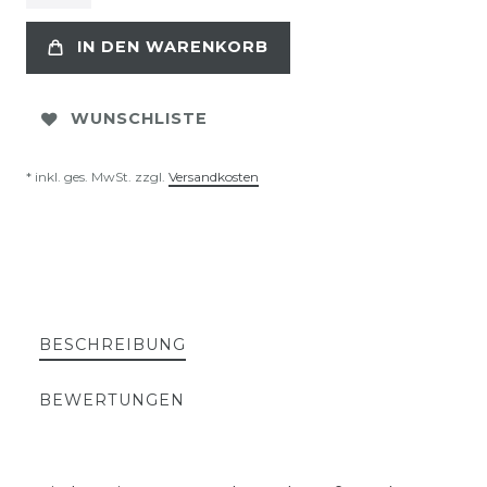
IN DEN WARENKORB
WUNSCHLISTE
* inkl. ges. MwSt. zzgl.
Versandkosten
BESCHREIBUNG
BEWERTUNGEN