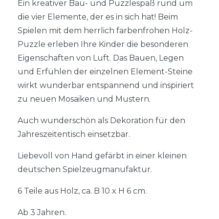
Ein kreativer Bau- und Puzzlespaß rund um
die vier Elemente, der es in sich hat! Beim
Spielen mit dem herrlich farbenfrohen Holz-
Puzzle erleben Ihre Kinder die besonderen
Eigenschaften von Luft. Das Bauen, Legen
und Erfühlen der einzelnen Element-Steine
wirkt wunderbar entspannend und inspiriert
zu neuen Mosaiken und Mustern.
Auch wunderschön als Dekoration für den
Jahreszeitentisch einsetzbar.
Liebevoll von Hand gefärbt in einer kleinen
deutschen Spielzeugmanufaktur.
6 Teile aus Holz, ca. B 10 x H 6 cm.
Ab 3 Jahren.