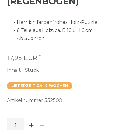
(REGENBOGEN)
- Herrlich farbenfrohes Holz-Puzzle
- 6 Teile aus Holz, ca. B 10 x H 6 cm
- Ab 3 Jahren
*
17,95 EUR
Inhalt
1
Stück
LIEFERZEIT CA. 4 WOCHEN
Artikelnummer
332500