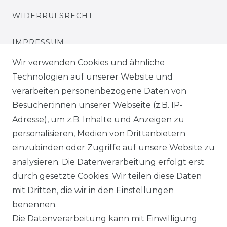
WIDERRUFSRECHT
IMPRESSUM
Wir verwenden Cookies und ähnliche
DATENSCHUTZERKLÄRUNG
Technologien auf unserer Website und
verarbeiten personenbezogene Daten von
Besucher:innen unserer Webseite (z.B. IP-
Kontakt
Adresse), um z.B. Inhalte und Anzeigen zu
VERTRAG WIDERRUFEN
personalisieren, Medien von Drittanbietern
einzubinden oder Zugriffe auf unsere Website zu
analysieren. Die Datenverarbeitung erfolgt erst
SERVICE
durch gesetzte Cookies. Wir teilen diese Daten
mit Dritten, die wir in den Einstellungen
KONTAKT
benennen.
Die Datenverarbeitung kann mit Einwilligung
WIDERRUFSFORMULAR