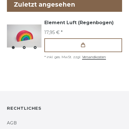
Zuletzt angesehen
Element Luft (Regenbogen)
17,95 € *
*
inkl. ges. MwSt.
zzgl.
Versandkosten
RECHTLICHES
AGB