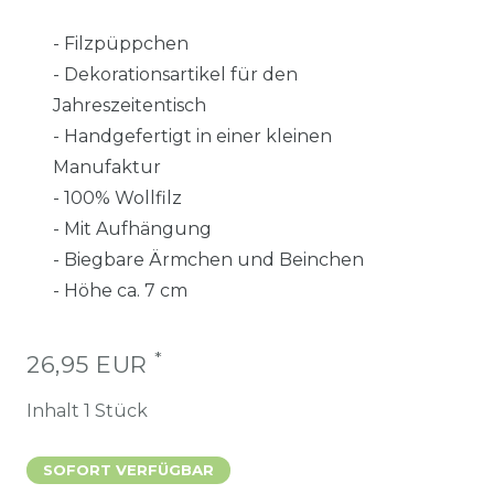
- Filzpüppchen
- Dekorationsartikel für den
Jahreszeitentisch
- Handgefertigt in einer kleinen
Manufaktur
- 100% Wollfilz
- Mit Aufhängung
- Biegbare Ärmchen und Beinchen
- Höhe ca. 7 cm
*
26,95 EUR
Inhalt
1
Stück
SOFORT VERFÜGBAR