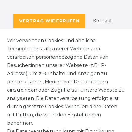
Kontakt
VERTRAG WIDERRUFEN
Wir verwenden Cookies und ähnliche
Technologien auf unserer Website und
SERVICE
verarbeiten personenbezogene Daten von
KONTAKT
Besucher:innen unserer Webseite (z.B. IP-
Adresse), um z.B. Inhalte und Anzeigen zu
WIDERRUFSFORMULAR
personalisieren, Medien von Drittanbietern
einzubinden oder Zugriffe auf unsere Website zu
DATENSCHUTZERKLÄRUNG
analysieren. Die Datenverarbeitung erfolgt erst
durch gesetzte Cookies. Wir teilen diese Daten
NEWSLETTER & KATALOG
mit Dritten, die wir in den Einstellungen
benennen.
MÖBEL AUFBAUANLEITUNGEN
Die Datenverarbeitung kann mit Einwilligung