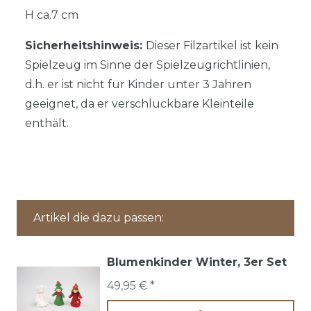
H ca.7 cm
Sicherheitshinweis:
Dieser Filzartikel ist kein
Spielzeug im Sinne der Spielzeugrichtlinien,
d.h. er ist nicht für Kinder unter 3 Jahren
geeignet, da er verschluckbare Kleinteile
enthält.
Artikel die dazu passen:
Blumenkinder Winter, 3er Set
49,95 € *