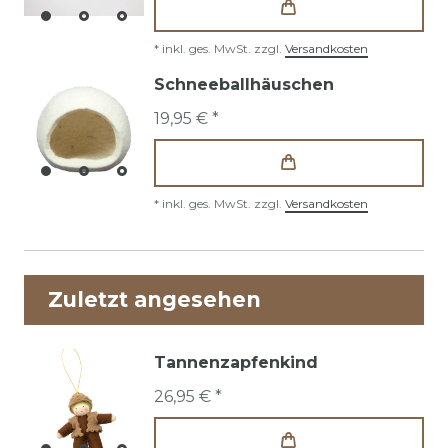
*
inkl. ges. MwSt.
zzgl.
Versandkosten
Schneeballhäuschen
19,95 € *
*
inkl. ges. MwSt.
zzgl.
Versandkosten
Zuletzt angesehen
Tannenzapfenkind
26,95 € *