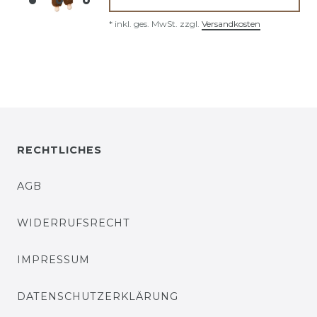
*
inkl. ges. MwSt.
zzgl.
Versandkosten
RECHTLICHES
AGB
WIDERRUFSRECHT
IMPRESSUM
DATENSCHUTZERKLÄRUNG