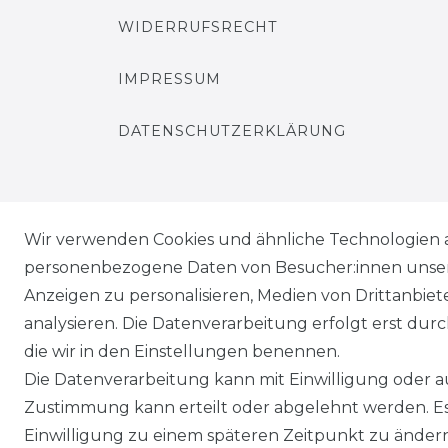
WIDERRUFSRECHT
IMPRESSUM
DATENSCHUTZERKLÄRUNG
Wir verwenden Cookies und ähnliche Technologien 
Kontakt
VERTRAG WIDERRUFEN
personenbezogene Daten von Besucher:innen unserer
Anzeigen zu personalisieren, Medien von Drittanbie
analysieren. Die Datenverarbeitung erfolgt erst durch
die wir in den Einstellungen benennen.
Die Datenverarbeitung kann mit Einwilligung oder au
Zustimmung kann erteilt oder abgelehnt werden. Es 
Einwilligung zu einem späteren Zeitpunkt zu änder