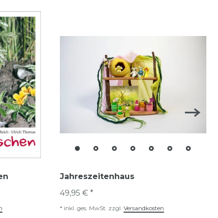
en
Jahreszeitenhaus
49,95 € *
n
*
inkl. ges. MwSt.
zzgl.
Versandkosten