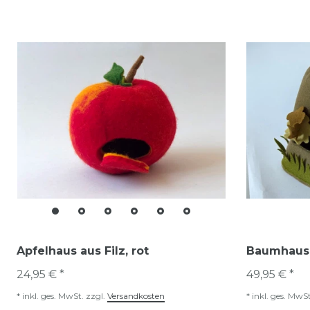
Apfelhaus aus Filz, rot
Baumhaus 
24,95 € *
49,95 € *
*
inkl. ges. MwSt.
zzgl.
Versandkosten
*
inkl. ges. MwSt