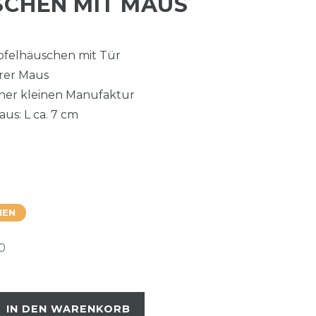
CHEN MIT MAUS
felhäuschen mit Tür
rer Maus
einer kleinen Manufaktur
aus: L ca. 7 cm
HEN
0
IN DEN WARENKORB