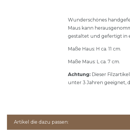
Wunderschönes handgefert
Maus kann herausgenomme
gestaltet und gefertigt in
Maße Haus: H ca. 11 cm.
Maße Maus: L ca. 7 cm.
Achtung:
Dieser Filzartikel
unter 3 Jahren geeignet, d
Artikel die dazu passen: