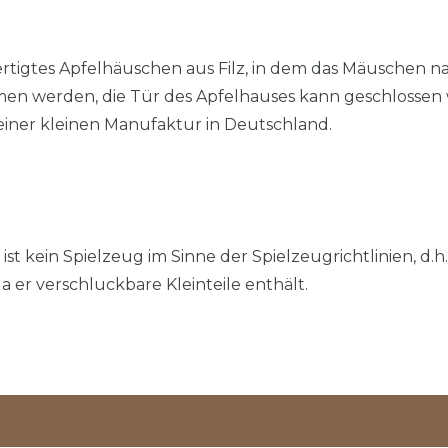
igtes Apfelhäuschen aus Filz, in dem das Mäuschen nac
n werden, die Tür des Apfelhauses kann geschlossen
 einer kleinen Manufaktur in Deutschland.
 ist kein Spielzeug im Sinne der Spielzeugrichtlinien, d.h.
a er verschluckbare Kleinteile enthält.