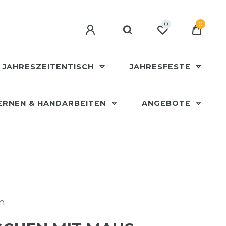
0
0
JAHRESZEITENTISCH
JAHRESFESTE
ERNEN & HANDARBEITEN
ANGEBOTE
en