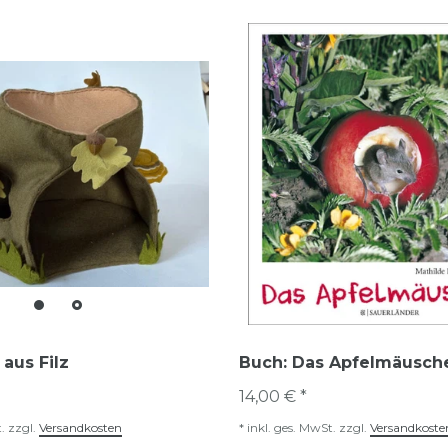
aus Filz
Buch: Das Apfelmäusch
14,00 € *
.
zzgl.
Versandkosten
*
inkl. ges. MwSt.
zzgl.
Versandkoste