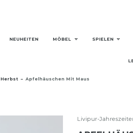
NEUHEITEN
MÖBEL
SPIELEN
L
Herbst
Apfelhäuschen Mit Maus
Livipur-Jahreszeit