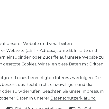
auf unserer Website und verarbeiten
 Webseite (z.B. IP-Adresse), um z.B. Inhalte und
tern einzubinden oder Zugriffe auf unsere Website zu
 gesetzte Cookies. Wir teilen diese Daten mit Dritten,
fgrund eines berechtigten Interesses erfolgen. Die
besteht das Recht, nicht einzuwilligen und die
n oder zu widerrufen. Beachten Sie unser
Impressum
ogener Daten in unserer
Daten­schutz­erklärung
.
SERVICE
n
DHL Wunschzustellung
PayPal