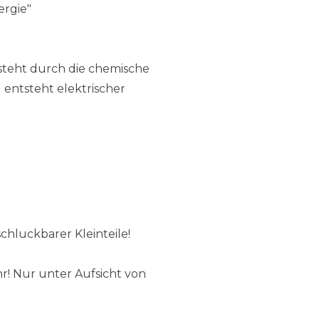
rgie"
steht durch die chemische
 entsteht elektrischer
chluckbarer Kleinteile!
hr! Nur unter Aufsicht von