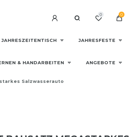
0
0
JAHRESZEITENTISCH
JAHRESFESTE
ERNEN & HANDARBEITEN
ANGEBOTE
tarkes Salzwasserauto