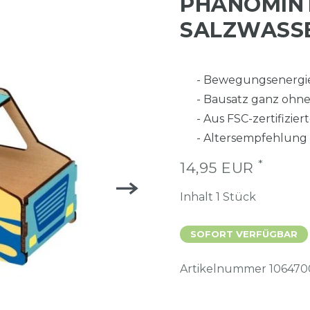
PHÄNOMIN
SALZWASS
- Bewegungsenergi
- Bausatz ganz ohne
- Aus FSC-zertifizie
- Altersempfehlung
*
14,95 EUR
Inhalt
1
Stück
SOFORT VERFÜGBAR
Artikelnummer
106470