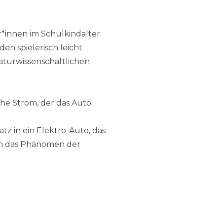
innen im Schulkindalter.
n spielerisch leicht
aturwissenschaftlichen
che Strom, der das Auto
tz in ein Elektro-Auto, das
sch das Phänomen der