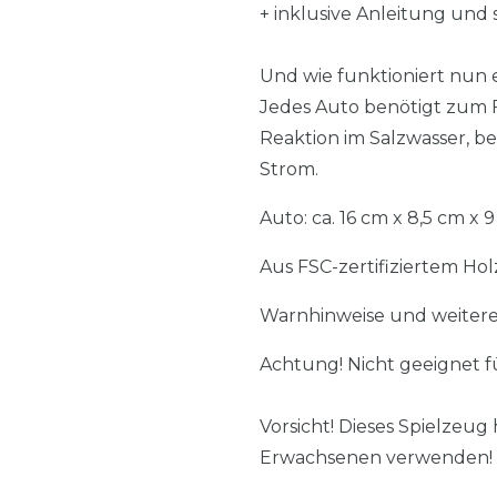
+ inklusive Anleitung u
Und wie funktioniert nun 
Jedes Auto benötigt zum F
Reaktion im Salzwasser, b
Strom.
Auto: ca. 16 cm x 8,5 cm x 9
Aus FSC-zertifiziertem Hol
Warnhinweise und weitere
Achtung! Nicht geeignet f
Vorsicht! Dieses Spielzeug
Erwachsenen verwenden!