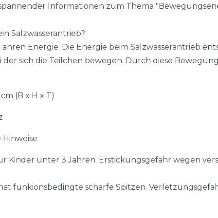
nd spannender Informationen zum Thema "Bewegungsene
ein Salzwasserantrieb?
ahren Energie. Die Energie beim Salzwasserantrieb ent
ei der sich die Teilchen bewegen. Durch diese Bewegung
 cm (B x H x T)
z
 Hinweise
ür Kinder unter 3 Jahren. Erstickungsgefahr wegen vers
 hat funkionsbedingte scharfe Spitzen. Verletzungsgefa