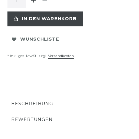
IN DEN WARENKORB
WUNSCHLISTE
* inkl. ges. MwSt. zzgl.
Versandkosten
BESCHREIBUNG
BEWERTUNGEN