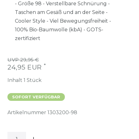
- Größe 98 - Verstellbare Schnürung -
Taschen am Gesäß und an der Seite -
Cooler Style - Viel Bewegungsfreiheit -
100% Bio-Baumwolle (kbA) - GOTS-
zertifiziert
UVP 29,95 €
*
24,95 EUR
Inhalt
1
Stück
SOFORT VERFÜGBAR
Artikelnummer
1303200-98