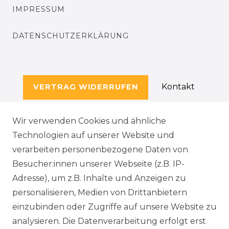
IMPRESSUM
DATENSCHUTZERKLÄRUNG
Kontakt
VERTRAG WIDERRUFEN
Wir verwenden Cookies und ähnliche
Technologien auf unserer Website und
SERVICE
verarbeiten personenbezogene Daten von
KONTAKT
Besucher:innen unserer Webseite (z.B. IP-
Adresse), um z.B. Inhalte und Anzeigen zu
WIDERRUFSFORMULAR
personalisieren, Medien von Drittanbietern
einzubinden oder Zugriffe auf unsere Website zu
DATENSCHUTZERKLÄRUNG
analysieren. Die Datenverarbeitung erfolgt erst