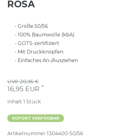
ROSA
- Größe 50/56
- 100% Baumwolle (kbA)
- GOTS-zertifiziert
- Mit Druckknöpfen
- Einfaches An-/Ausziehen
UVP 20,95 €
*
16,95 EUR
Inhalt
1
Stück
SOFORT VERFÜGBAR
Artikelnummer
1304400-50/56