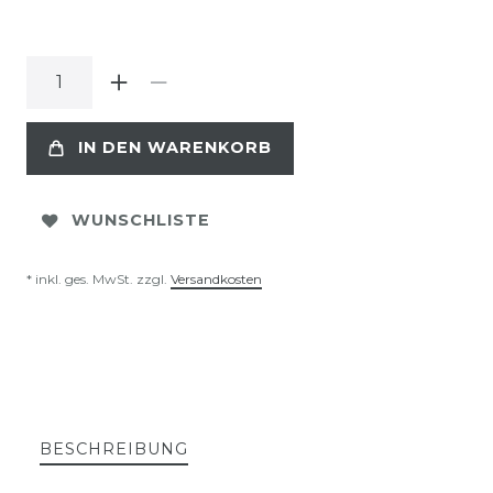
IN DEN WARENKORB
WUNSCHLISTE
* inkl. ges. MwSt. zzgl.
Versandkosten
BESCHREIBUNG