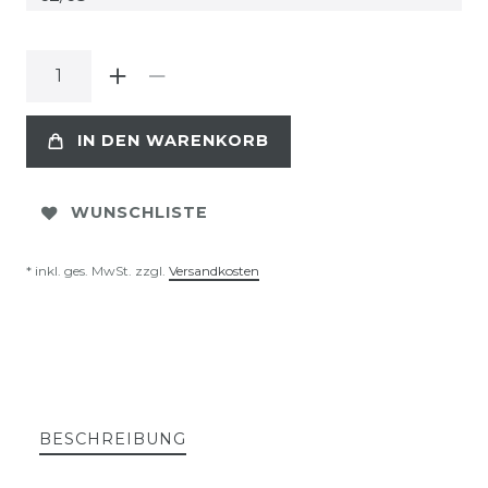
IN DEN WARENKORB
WUNSCHLISTE
* inkl. ges. MwSt. zzgl.
Versandkosten
BESCHREIBUNG