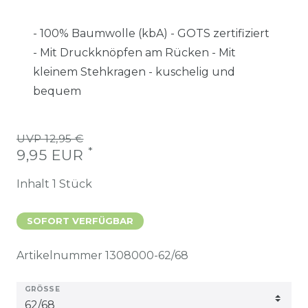
- 100% Baumwolle (kbA) - GOTS zertifiziert
- Mit Druckknöpfen am Rücken - Mit
kleinem Stehkragen - kuschelig und
bequem
UVP 12,95 €
*
9,95 EUR
Inhalt
1
Stück
SOFORT VERFÜGBAR
Artikelnummer
1308000-62/68
GRÖSSE