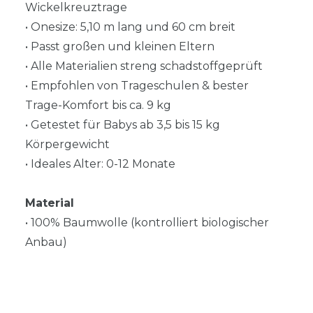
Wickelkreuztrage
• Onesize: 5,10 m lang und 60 cm breit
• Passt großen und kleinen Eltern
• Alle Materialien streng schadstoffgeprüft
• Empfohlen von Trageschulen & bester
Trage-Komfort bis ca. 9 kg
• Getestet für Babys ab 3,5 bis 15 kg
Körpergewicht
• Ideales Alter: 0-12 Monate
Material
• 100% Baumwolle (kontrolliert biologischer
Anbau)